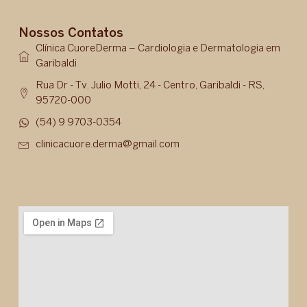
Nossos Contatos
Clínica CuoreDerma – Cardiologia e Dermatologia em
Garibaldi
Rua Dr - Tv. Julio Motti, 24 - Centro, Garibaldi - RS,
95720-000
(54) 9 9703-0354
clinicacuore.derma@gmail.com