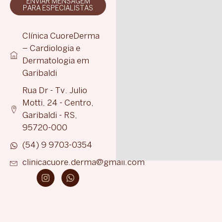
ENVIAR MENSAGEM
PARA ESPECIALISTAS
Clínica CuoreDerma
– Cardiologia e
Dermatologia em
Garibaldi
Rua Dr - Tv. Julio
Motti, 24 - Centro,
Garibaldi - RS,
95720-000
(54) 9 9703-0354
clinicacuore.derma@gmail.com